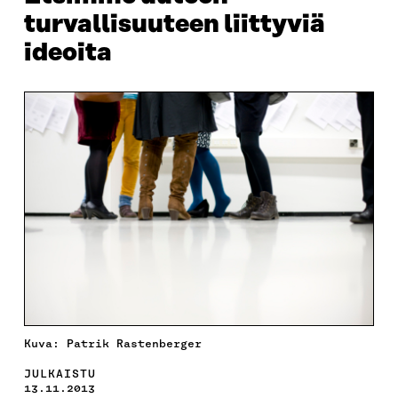
turvallisuuteen liittyviä
ideoita
Kuva: Patrik Rastenberger
JULKAISTU
13.11.2013