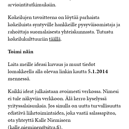
arviointitutkimuksiin.
Kokeilujen tavoitteena on löytää parhaista
kokeiluista syntyville hankkeille pysyväisomistaja ja
rahoittaja suomalaisesta yhteiskunnasta. Tutustu
kokeilukulttuuriin
täällä
.
Toimi näin
Laita meille ideasi kuvaus ja muut tiedot
lomakkeella alla olevan linkin kautta
5.1.2014
mennessä.
Kaikki ideat julkaistaan avoimesti verkossa. Nimesi
ei tule näkyviin verkkoon. Älä kerro kyselyssä
yrityssalaisuuksia. Jos sinulla on uutta turvallisuutta
edistävä liiketoimintaidea, joka vaatii salassapitoa,
ota yhteyttä Kalle Niemiseen
(kalle.nieminen@sitra.fi).