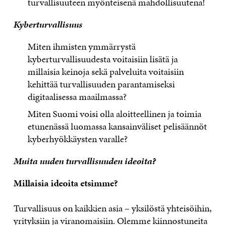
turvallisuuteen myönteisenä mahdollisuutena!
Kyberturvallisuus
Miten ihmisten ymmärrystä
kyberturvallisuudesta voitaisiin lisätä ja
millaisia keinoja sekä palveluita voitaisiin
kehittää turvallisuuden parantamiseksi
digitaalisessa maailmassa?
Miten Suomi voisi olla aloitteellinen ja toimia
etunenässä luomassa kansainväliset pelisäännöt
kyberhyökkäysten varalle?
Muita uuden turvallisuuden ideoita?
Millaisia ideoita etsimme?
Turvallisuus on kaikkien asia – yksilöstä yhteisöihin,
yrityksiin ja viranomaisiin. Olemme kiinnostuneita