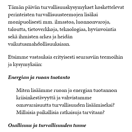
Tämän päivän turvallisuuskysymykset koskettelevat
perinteisten turvallisuusteemojen lisäksi
monipuolisesti mm. ilmastoa, luonnonvaroja,
taloutta, tietoverkkoja, teknologiaa, hyvinvointia
sekä ihmisten arkea ja heidän
vaikutusmahdollisuuksiaan.
Etsimme vastauksia erityisesti seuraaviin teemoihin
ja kysymyksiin:
Energian ja ruoan tuotanto
Miten lisäämme ruoan ja energian tuotannon
kriisinkestävyyttä ja vahvistamme
omavaraisuutta turvallisuuden lisäämiseksi?
Millaisia paikallisia ratkaisuja tarvitaan?
Osallisuus ja turvallisuuden tunne