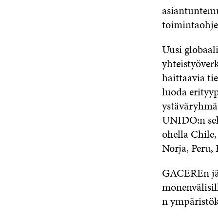
asiantuntemu
toimintaohje
Uusi globaal
yhteistyöverk
haittaavia ti
luoda erityyp
ystäväryhmä.
UNIDO:n sek
ohella Chile
Norja, Peru,
GACEREn jäsen
monenvälisil
n ympäristö