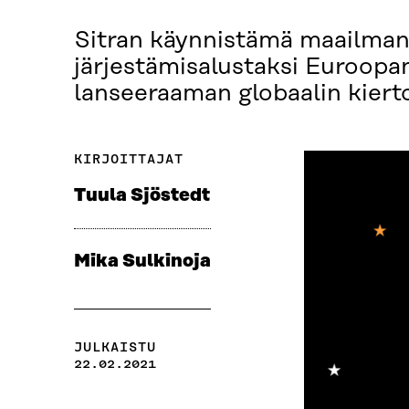
Sitran käynnistämä maailman
järjestämisalustaksi Euroop
lanseeraaman globaalin kierto
KIRJOITTAJAT
Tuula Sjöstedt
Mika Sulkinoja
JULKAISTU
22.02.2021