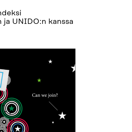
hdeksi
n ja UNIDO:n kanssa