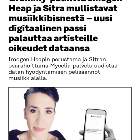
Heap ja Sitra mullistavat
musiikkibisnestä – uusi
digitaalinen passi
palauttaa artisteille
oikeudet dataansa
Imogen Heapin perustama ja Sitran
osarahoittama Mycelia-palvelu uudistaa
datan hyödyntämisen pelisäännöt
musiikkialalla.