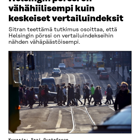
vähähiilisempi kuin
keskeiset vertailuindeksit
Sitran teettämä tutkimus osoittaa, että
Helsingin pörssi on vertailuindekseihin
nähden vähäpäästöisempi.
Kuvaaja: Sari Gustafsson