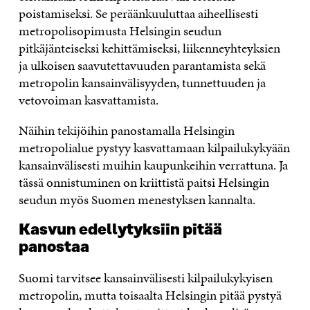
poistamiseksi. Se peräänkuuluttaa aiheellisesti
metropolisopimusta Helsingin seudun
pitkäjänteiseksi kehittämiseksi, liikenneyhteyksien
ja ulkoisen saavutettavuuden parantamista sekä
metropolin kansainvälisyyden, tunnettuuden ja
vetovoiman kasvattamista.
Näihin tekijöihin panostamalla Helsingin
metropolialue pystyy kasvattamaan kilpailukykyään
kansainvälisesti muihin kaupunkeihin verrattuna. Ja
tässä onnistuminen on kriittistä paitsi Helsingin
seudun myös Suomen menestyksen kannalta.
Kasvun edellytyksiin pitää
panostaa
Suomi tarvitsee kansainvälisesti kilpailukykyisen
metropolin, mutta toisaalta Helsingin pitää pystyä