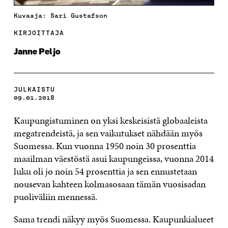
Kuvaaja: Sari Gustafson
KIRJOITTAJA
Janne Peljo
JULKAISTU
09.01.2018
Kaupungistuminen on yksi keskeisistä globaaleista
megatrendeistä, ja sen vaikutukset nähdään myös
Suomessa. Kun vuonna 1950 noin 30 prosenttia
maailman väestöstä asui kaupungeissa, vuonna 2014
luku oli jo noin 54 prosenttia ja sen ennustetaan
nousevan kahteen kolmasosaan tämän vuosisadan
puoliväliin mennessä.
Sama trendi näkyy myös Suomessa. Kaupunkialueet