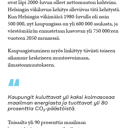
ovat läpi 2000-luvun olleet nettomuuton kohteina.
Helsingin väkiluvun kehitys alleviivaa tätä kehitystä.
Kun Helsingin väkimäärä 1980-luvulla oli noin
500 000, nyt kaupungissa on yli 600 000 asukasta, ja
väestömäärän ennustetaan kasvavan yli 750 000:een
vuoteen 2050 mennessä.
Kaupungistuminen myös linkittyy tiiviisti toiseen
aikamme keskeiseen muutosvoimaan,
ilmastonmuutokseen.
“
Kaupungit kuluttavat yli kaksi kolmasosaa
maailman energiasta ja tuottavat yli 80
prosenttia CO
-päästöistä.
2
Toisaalta yli 90 prosenttia maailman