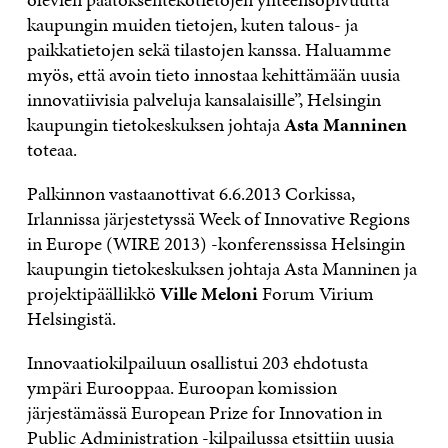
kaupungin muiden tietojen, kuten talous- ja
paikkatietojen sekä tilastojen kanssa. Haluamme
myös, että avoin tieto innostaa kehittämään uusia
innovatiivisia palveluja kansalaisille”, Helsingin
kaupungin tietokeskuksen johtaja
Asta Manninen
toteaa.
Palkinnon vastaanottivat 6.6.2013 Corkissa,
Irlannissa järjestetyssä Week of Innovative Regions
in Europe (WIRE 2013) -konferenssissa Helsingin
kaupungin tietokeskuksen johtaja Asta Manninen ja
projektipäällikkö
Ville Meloni
Forum Virium
Helsingistä.
Innovaatiokilpailuun osallistui 203 ehdotusta
ympäri Eurooppaa. Euroopan komission
järjestämässä European Prize for Innovation in
Public Administration -kilpailussa etsittiin uusia