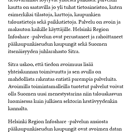
kautta on saatavilla jo yli tuhat tietoaineistoa, kuten
esimerkiksi tilastoja, karttoja, kaupunkien
taloustietoja sekä paikkatietoja. Palvelu on avoin ja
maksuton kaikille käyttäjille. Helsinki Region
Infoshare -palvelun ovat perustaneet ja rahoittaneet
pääkaupunkiseudun kaupungit sekä Suomen
itsenäisyyden juhlarahasto Sitra.
Sitra uskoo, että tiedon avoimuus lisää
yhteiskunnan toimivuutta ja sen avulla on
mahdollista rakentaa entistä parempia palveluita.
Avoimilla toimintamalleilla tuotetut palvelut voivat
olla Suomen uusi menestystarina niin talouskasvun
luomisessa kuin julkisen sektorin kestävyydenkin
kannalta.
Helsinki Region Infoshare -palvelun ansiosta
pääkaupunkiseudun kaupungit ovat avoimen datan