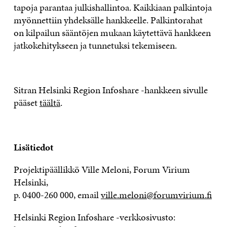
tapoja parantaa julkishallintoa. Kaikkiaan palkintoja
myönnettiin yhdeksälle hankkeelle. Palkintorahat
on kilpailun sääntöjen mukaan käytettävä hankkeen
jatkokehitykseen ja tunnetuksi tekemiseen.
Sitran Helsinki Region Infoshare -hankkeen sivulle
pääset
täältä
.
Lisätiedot
Projektipäällikkö Ville Meloni, Forum Virium
Helsinki,
p. 0400-260 000, email
ville.meloni@forumvirium.fi
Helsinki Region Infoshare -verkkosivusto: