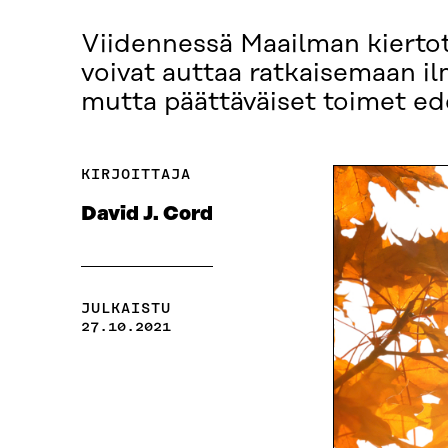
Viidennessä Maailman kiertot
voivat auttaa ratkaisemaan il
mutta päättäväiset toimet edel
KIRJOITTAJA
David J. Cord
JULKAISTU
27.10.2021