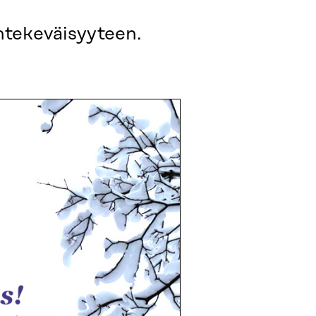
ntekeväisyyteen.