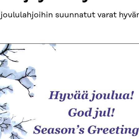
 joululahjoihin suunnatut varat hyvä