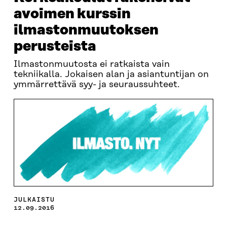
avoimen kurssin
ilmastonmuutoksen
perusteista
Ilmastonmuutosta ei ratkaista vain
tekniikalla. Jokaisen alan ja asiantuntijan on
ymmärrettävä syy- ja seuraussuhteet.
JULKAISTU
12.09.2016