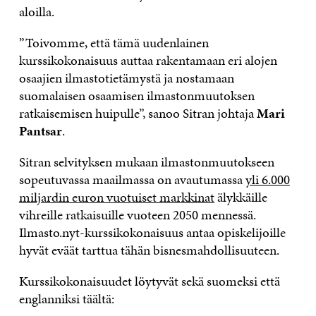
aloilla.
”Toivomme, että tämä uudenlainen
kurssikokonaisuus auttaa rakentamaan eri alojen
osaajien ilmastotietämystä ja nostamaan
suomalaisen osaamisen ilmastonmuutoksen
ratkaisemisen huipulle”, sanoo Sitran johtaja
Mari
Pantsar
.
Sitran selvityksen mukaan ilmastonmuutokseen
sopeutuvassa maailmassa on avautumassa
yli 6.000
miljardin euron vuotuiset markkinat
älykkäille
vihreille ratkaisuille vuoteen 2050 mennessä.
Ilmasto.nyt-kurssikokonaisuus antaa opiskelijoille
hyvät eväät tarttua tähän bisnesmahdollisuuteen.
Kurssikokonaisuudet löytyvät sekä suomeksi että
englanniksi täältä: