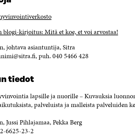
hyvinvointiverkosto
n blogi-kirjoitus: Mitä et koe, et voi arvostaa!
, johtava asiantuntija, Sitra
nimi@sitra.fi, puh. 040 5466 428
n tiedot
vinvointia lapsille ja nuorille – Kuvauksia luonno
ikutuksista, palveluista ja malleista palveluiden k
n, Jussi Pihlajamaa, Pekka Berg
2-6625-23-2