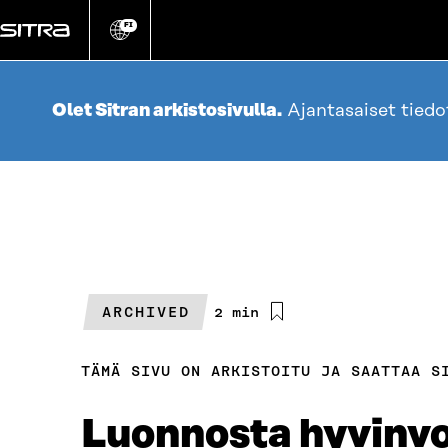
Siirry
suoraan
FI
Vaihda
sivuston
sisältöön
kieli
Olet Sitran arkistosivulla.
Ajantasaiset tied
ARCHIVED
Arvioitu
2 min
lukuaika
TÄMÄ SIVU ON ARKISTOITU JA SAATTAA S
Luonnosta hyvinvoin