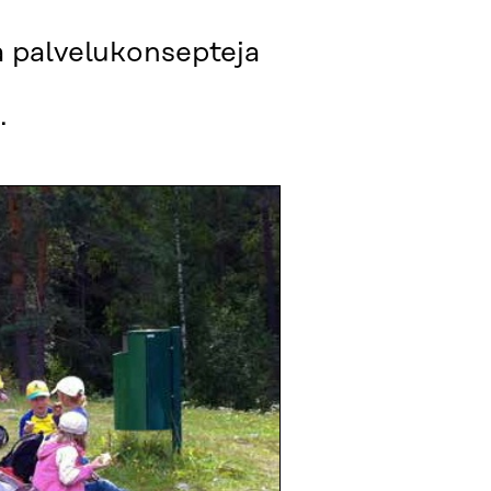
a palvelukonsepteja
.