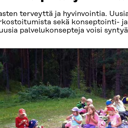
sten terveyttä ja hyvinvointia. Uusi
rkostoitumista sekä konseptointi- ja
 uusia palvelukonsepteja voisi syntyä