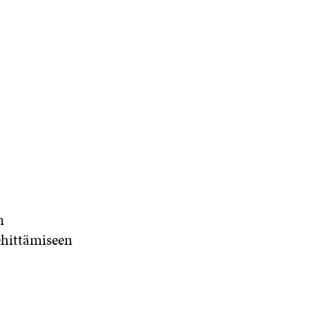
n
ehittämiseen