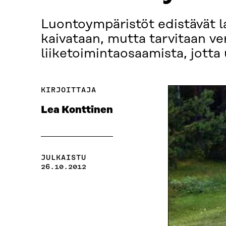
Luontoympäristöt edistävät la
kaivataan, mutta tarvitaan ve
liiketoimintaosaamista, jotta
KIRJOITTAJA
Lea Konttinen
JULKAISTU
26.10.2012