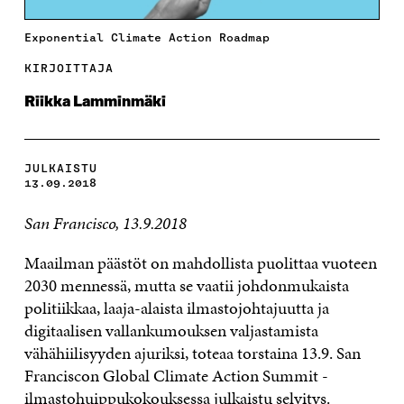
Exponential Climate Action Roadmap
KIRJOITTAJA
Riikka Lamminmäki
JULKAISTU
13.09.2018
San Francisco, 13.9.2018
Maailman päästöt on mahdollista puolittaa vuoteen
2030 mennessä, mutta se vaatii johdonmukaista
politiikkaa, laaja-alaista ilmastojohtajuutta ja
digitaalisen vallankumouksen valjastamista
vähähiilisyyden ajuriksi, toteaa torstaina 13.9. San
Franciscon Global Climate Action Summit -
ilmastohuippukokouksessa julkaistu
selvitys
.