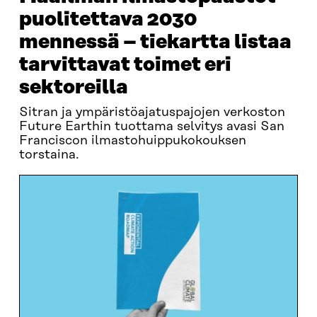
puolitettava 2030
mennessä – tiekartta listaa
tarvittavat toimet eri
sektoreilla
Sitran ja ympäristöajatuspajojen verkoston
Future Earthin tuottama selvitys avasi San
Franciscon ilmastohuippukokouksen
torstaina.