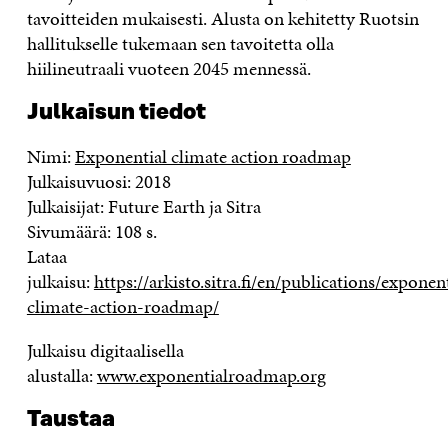
tavoitteiden mukaisesti. Alusta on kehitetty Ruotsin
hallitukselle tukemaan sen tavoitetta olla
hiilineutraali vuoteen 2045 mennessä.
Julkaisun tiedot
Nimi:
Exponential climate action roadmap
Julkaisuvuosi: 2018
Julkaisijat: Future Earth ja Sitra
Sivumäärä: 108 s.
Lataa
julkaisu:
https://arkisto.sitra.fi/en/publications/exponent
climate-action-roadmap/
Julkaisu digitaalisella
alustalla:
www.exponentialroadmap.org
Taustaa