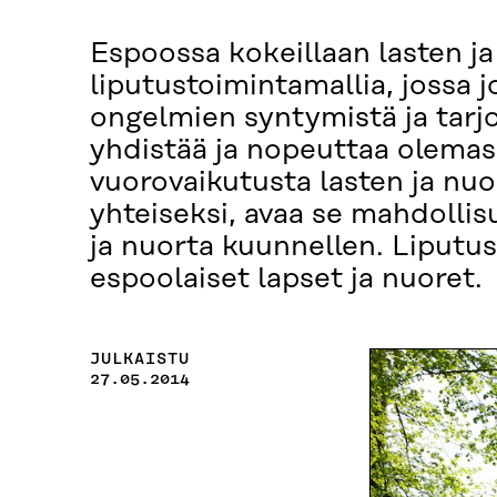
Espoossa kokeillaan lasten j
liputustoimintamallia, jossa 
ongelmien syntymistä ja tarjo
yhdistää ja nopeuttaa olemas
vuorovaikutusta lasten ja nuo
yhteiseksi, avaa se mahdolli
ja nuorta kuunnellen. Liputus
espoolaiset lapset ja nuoret.
JULKAISTU
27.05.2014