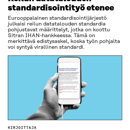
standardisointityö etenee
Eurooppalainen standardisointijärjestö
julkaisi reilun datatalouden standardia
pohjustavat määrittelyt, jotka on koottu
Sitran IHAN-hankkeessa. Tämä on
merkittävä edistysaskel, koska työn pohjalta
voi syntyä virallinen standardi.
KIRJOITTAJA