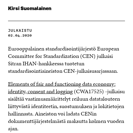
Kirsi Suomalainen
JULKAISTU
02.04.2020
Eurooppalainen standardisointijärjestö European
Committee for Standardization (CEN) julkaisi
Sitran IHAN-hankkeessa tuotetun
standardisointiaineiston CEN-julkaisusarjassaan.
Elements of fair and functioning data economy:
identity, consent and logging
(CWA17525) -julkaisu
sisältää vaatimusmäärittelyt reiluun datatalouteen
liittyvästä identiteetin, suostumuksen ja lokitietojen
hallinnasta. Aineiston voi ladata CENin
dokumenttijärjestelmästä maksutta kolmen vuoden
ajan.