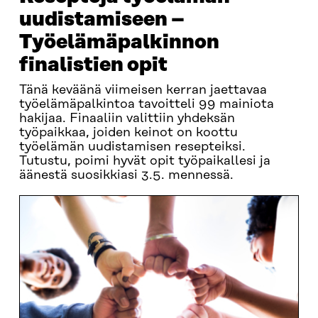
uudistamiseen –
Työelämäpalkinnon
finalistien opit
Tänä keväänä viimeisen kerran jaettavaa
työelämäpalkintoa tavoitteli 99 mainiota
hakijaa. Finaaliin valittiin yhdeksän
työpaikkaa, joiden keinot on koottu
työelämän uudistamisen resepteiksi.
Tutustu, poimi hyvät opit työpaikallesi ja
äänestä suosikkiasi 3.5. mennessä.