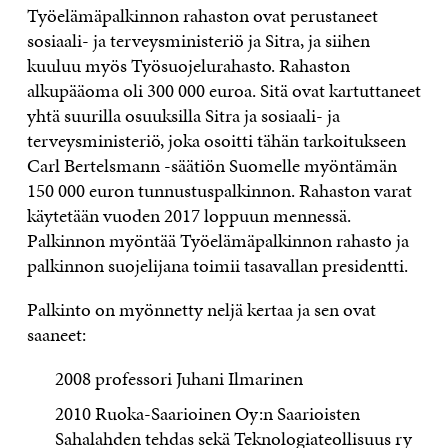
Työelämäpalkinnon rahaston ovat perustaneet
sosiaali- ja terveysministeriö ja Sitra, ja siihen
kuuluu myös Työsuojelurahasto. Rahaston
alkupääoma oli 300 000 euroa. Sitä ovat kartuttaneet
yhtä suurilla osuuksilla Sitra ja sosiaali- ja
terveysministeriö, joka osoitti tähän tarkoitukseen
Carl Bertelsmann -säätiön Suomelle myöntämän
150 000 euron tunnustuspalkinnon. Rahaston varat
käytetään vuoden 2017 loppuun mennessä.
Palkinnon myöntää Työelämäpalkinnon rahasto ja
palkinnon suojelijana toimii tasavallan presidentti.
Palkinto on myönnetty neljä kertaa ja sen ovat
saaneet:
2008 professori Juhani Ilmarinen
2010 Ruoka-Saarioinen Oy:n Saarioisten
Sahalahden tehdas sekä Teknologiateollisuus ry