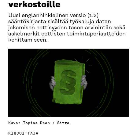
verkostoille
Uusi englanninkielinen versio (1.2)
sääntökirjasta sisältää työkaluja datan
jakamisen eettisyyden tason arviointiin sekä
askelmerkit eettisten toimintaperiaatteiden
kehittämiseen.
Kuva: Topias Dean / Sitra
KIRJOITTAJA