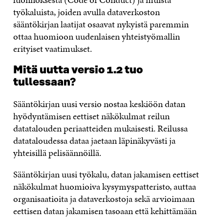
työkaluista, joiden avulla dataverkoston
sääntökirjan laatijat osaavat nykyistä paremmin
ottaa huomioon uudenlaisen yhteistyömallin
erityiset vaatimukset.
Mitä uutta versio 1.2 tuo
tullessaan?
Sääntökirjan uusi versio nostaa keskiöön datan
hyödyntämisen eettiset näkökulmat reilun
datatalouden periaatteiden mukaisesti. Reilussa
datataloudessa dataa jaetaan läpinäkyvästi ja
yhteisillä pelisäännöillä.
Sääntökirjan uusi työkalu, datan jakamisen eettiset
näkökulmat huomioiva kysymyspatteristo, auttaa
organisaatioita ja dataverkostoja sekä arvioimaan
eettisen datan jakamisen tasoaan että kehittämään