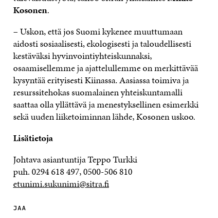
Kosonen
.
– Uskon, että jos Suomi kykenee muuttumaan
aidosti sosiaalisesti, ekologisesti ja taloudellisesti
kestäväksi hyvinvointiyhteiskunnaksi,
osaamisellemme ja ajattelullemme on merkittävää
kysyntää erityisesti Kiinassa. Aasiassa toimiva ja
resurssitehokas suomalainen yhteiskuntamalli
saattaa olla yllättävä ja menestyksellinen esimerkki
sekä uuden liiketoiminnan lähde, Kosonen uskoo.
Lisätietoja
Johtava asiantuntija Teppo Turkki
puh. 0294 618 497, 0500-506 810
etunimi.sukunimi@sitra.fi
JAA