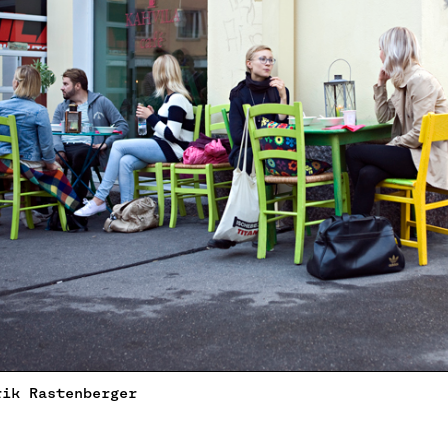
rik Rastenberger