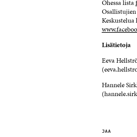
Ohessa lista
Osallistujien
Keskustelua 
www.faceboo
Lisätietoja
Eeva Hellstr
(eeva.hellst
Hannele Sirk
(hannele.sir
JAA