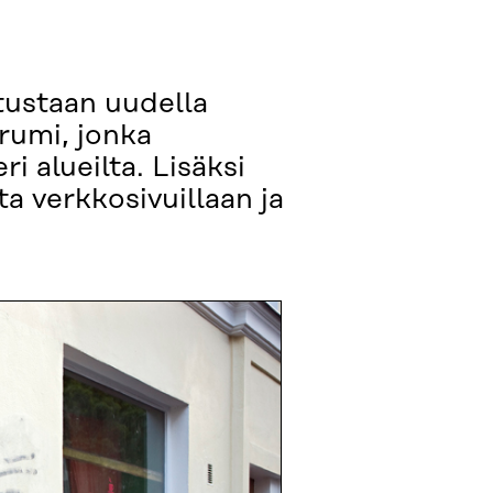
utustaan uudella
rumi, jonka
i alueilta. Lisäksi
a verkkosivuillaan ja