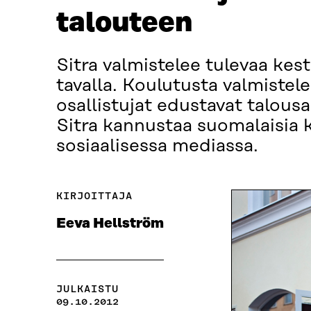
talouteen
Sitra valmistelee tulevaa kes
tavalla. Koulutusta valmiste
osallistujat edustavat talousas
Sitra kannustaa suomalaisia 
sosiaalisessa mediassa.
KIRJOITTAJA
Eeva Hellström
JULKAISTU
09.10.2012