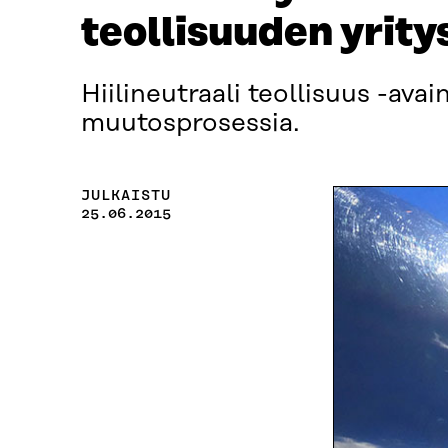
teollisuuden yrit
Hiilineutraali teollisuus -av
muutosprosessia.
JULKAISTU
25.06.2015