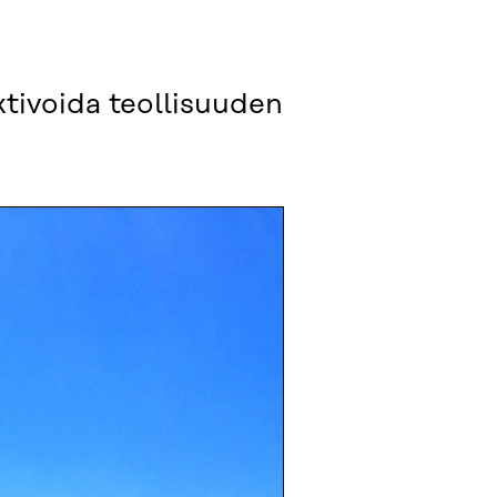
ktivoida teollisuuden