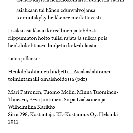
asiakkaan tai hänen edunvalvojansa
toimintakyky heikkenee merkittävästi.
Lisäksi asiakkaan kiireellinen ja tahdosta
riippumaton hoito tulisi rajata ja sulkea pois
henkilökohtaisen budjetin kokeilulaista.
Lataa julkaisu:
Henkilökohtainen budjetti ­– Asiakaslähtöinen
toimintamalli omaishoidossa (pdf)
Mari Patronen, Tuomo Melin, Minna Tuominen-
Thuesen, Eeva Juntunen, Sirpa Laaksonen ja
Wilhelmiina Karikko
Sitra 298, Kustantaja: KL-Kustannus Oy, Helsinki
2012