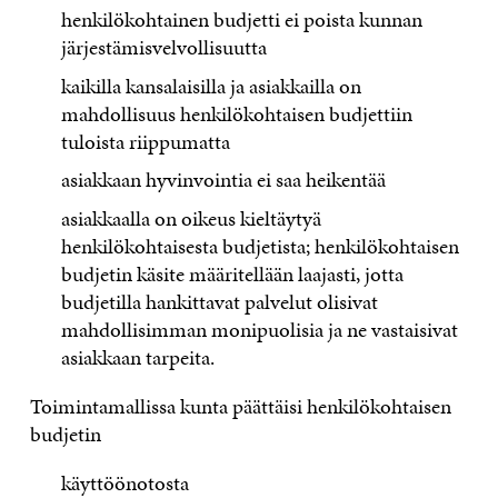
henkilökohtainen budjetti ei poista kunnan
järjestämisvelvollisuutta
kaikilla kansalaisilla ja asiakkailla on
mahdollisuus henkilökohtaisen budjettiin
tuloista riippumatta
asiakkaan hyvinvointia ei saa heikentää
asiakkaalla on oikeus kieltäytyä
henkilökohtaisesta budjetista; henkilökohtaisen
budjetin käsite määritellään laajasti, jotta
budjetilla hankittavat palvelut olisivat
mahdollisimman monipuolisia ja ne vastaisivat
asiakkaan tarpeita.
Toimintamallissa kunta päättäisi henkilökohtaisen
budjetin
käyttöönotosta