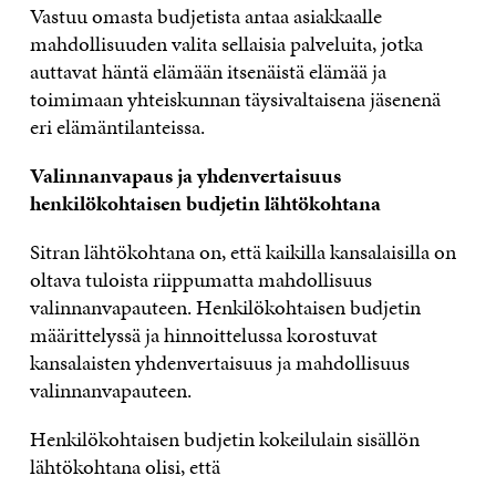
Vastuu omasta budjetista antaa asiakkaalle
mahdollisuuden valita sellaisia palveluita, jotka
auttavat häntä elämään itsenäistä elämää ja
toimimaan yhteiskunnan täysivaltaisena jäsenenä
eri elämäntilanteissa.
Valinnanvapaus ja yhdenvertaisuus
henkilökohtaisen budjetin lähtökohtana
Sitran lähtökohtana on, että kaikilla kansalaisilla on
oltava tuloista riippumatta mahdollisuus
valinnanvapauteen. Henkilökohtaisen budjetin
määrittelyssä ja hinnoittelussa korostuvat
kansalaisten yhdenvertaisuus ja mahdollisuus
valinnanvapauteen.
Henkilökohtaisen budjetin kokeilulain sisällön
lähtökohtana olisi, että