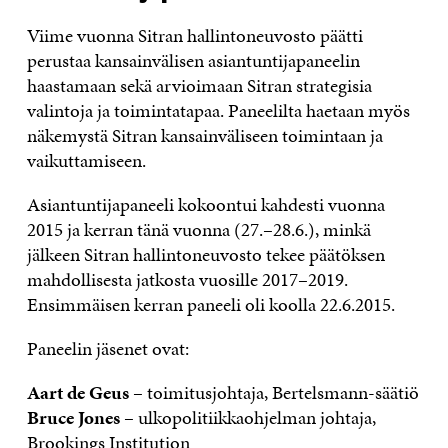
Viime vuonna Sitran hallintoneuvosto päätti
perustaa kansainvälisen asiantuntijapaneelin
haastamaan sekä arvioimaan Sitran strategisia
valintoja ja toimintatapaa. Paneelilta haetaan myös
näkemystä Sitran kansainväliseen toimintaan ja
vaikuttamiseen.
Asiantuntijapaneeli kokoontui kahdesti vuonna
2015 ja kerran tänä vuonna (27.–28.6.), minkä
jälkeen Sitran hallintoneuvosto tekee päätöksen
mahdollisesta jatkosta vuosille 2017–2019.
Ensimmäisen kerran paneeli oli koolla 22.6.2015.
Paneelin jäsenet ovat:
Aart de Geus
– toimitusjohtaja, Bertelsmann-säätiö
Bruce Jones
– ulkopolitiikkaohjelman johtaja,
Brookings Institution