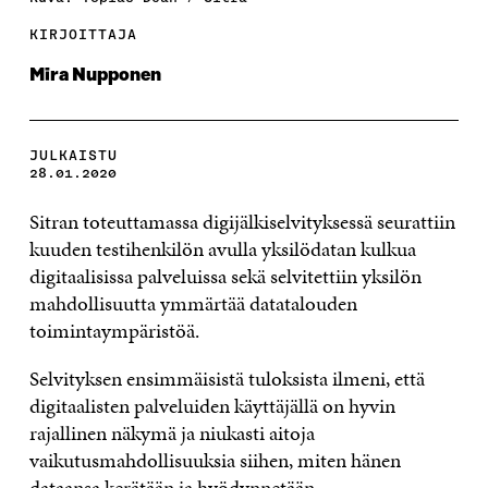
KIRJOITTAJA
Mira Nupponen
JULKAISTU
28.01.2020
Sitran toteuttamassa digijälkiselvityksessä seurattiin
kuuden testihenkilön avulla yksilödatan kulkua
digitaalisissa palveluissa sekä selvitettiin yksilön
mahdollisuutta ymmärtää datatalouden
toimintaympäristöä.
Selvityksen ensimmäisistä tuloksista ilmeni, että
digitaalisten palveluiden käyttäjällä on hyvin
rajallinen näkymä ja niukasti aitoja
vaikutusmahdollisuuksia siihen, miten hänen
dataansa kerätään ja hyödynnetään.