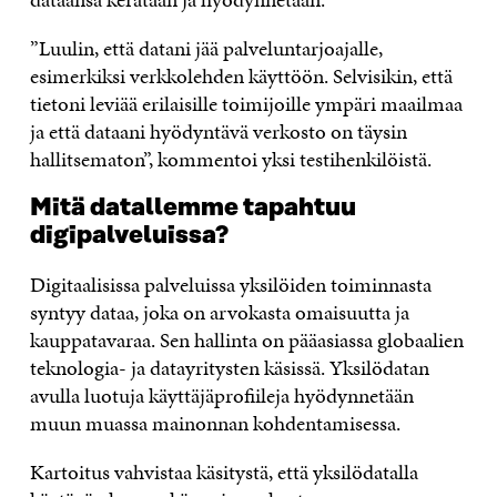
”Luulin, että datani jää palveluntarjoajalle,
esimerkiksi verkkolehden käyttöön. Selvisikin, että
tietoni leviää erilaisille toimijoille ympäri maailmaa
ja että dataani hyödyntävä verkosto on täysin
hallitsematon”, kommentoi yksi testihenkilöistä.
Mitä datallemme tapahtuu
digipalveluissa?
Digitaalisissa palveluissa yksilöiden toiminnasta
syntyy dataa, joka on arvokasta omaisuutta ja
kauppatavaraa. Sen hallinta on pääasiassa globaalien
teknologia- ja datayritysten käsissä. Yksilödatan
avulla luotuja käyttäjäprofiileja hyödynnetään
muun muassa mainonnan kohdentamisessa.
Kartoitus vahvistaa käsitystä, että yksilödatalla