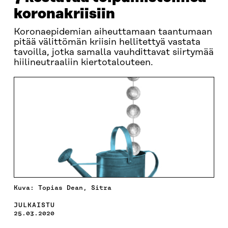
koronakriisiin
Koronaepidemian aiheuttamaan taantumaan
pitää välittömän kriisin hellitettyä vastata
tavoilla, jotka samalla vauhdittavat siirtymää
hiilineutraaliin kiertotalouteen.
Kuva: Topias Dean, Sitra
JULKAISTU
25.03.2020