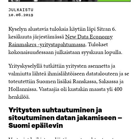
JULKAISTU
10.06.2019
Kyselyn alustavia tuloksia käytiin läpi Sitran 6.
kesäkuuta järjestämässä
New Data Economy
Rainmakers -yritystapahtumassa
. Tulokset
kokonaisuudessaan julkaistaan syyskuun lopulla.
Yrityskyselyllä tutkittiin yritysten asennetta ja
valmiutta lähteä ihmislähtöiseen datatalouteen ja se
toteutettiin Suomen lisäksi Ranskassa, Saksassa ja
Hollannissa. Vastaajia oli kustakin maasta yli 400
henkilöä.
Yritysten suhtautuminen ja
sitoutuminen datan jakamiseen –
Suomi epäilevin