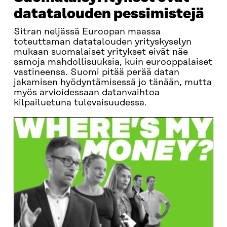
datatalouden pessimistejä
Sitran neljässä Euroopan maassa
toteuttaman datatalouden yrityskyselyn
mukaan suomalaiset yritykset eivät näe
samoja mahdollisuuksia, kuin eurooppalaiset
vastineensa. Suomi pitää perää datan
jakamisen hyödyntämisessä jo tänään, mutta
myös arvioidessaan datanvaihtoa
kilpailuetuna tulevaisuudessa.