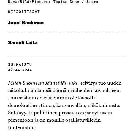
Kuva/Bild/Picture: Topias Dean / Sitra
KIRJOITTAJAT
Jouni Backman
Samuli Laita
JULKAISTU
26.11.2021
Miten Suomessa säädetään laki
-selvitys
tuo uuden
näkökulman lainsäädännän vaiheiden kuvaukseen.
Lain säätämistä ei aiemmin ole katsottu
demokratian ytimen, kansanvallan, näkökulmasta.
Siitä syystä poliittinen prosessi on jäänyt usein
pimentoon ja on monille osallistuvillekin
tuntematon.