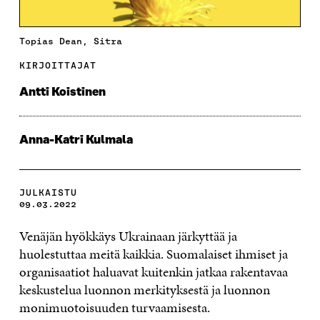
Topias Dean, Sitra
KIRJOITTAJAT
Antti Koistinen
Anna-Katri Kulmala
JULKAISTU
09.03.2022
Venäjän hyökkäys Ukrainaan järkyttää ja
huolestuttaa meitä kaikkia. Suomalaiset ihmiset ja
organisaatiot haluavat kuitenkin jatkaa rakentavaa
keskustelua luonnon merkityksestä ja luonnon
monimuotoisuuden turvaamisesta.