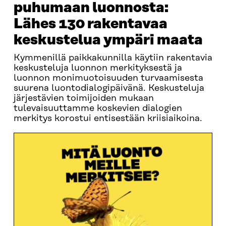
puhumaan luonnosta:
Lähes 130 rakentavaa
keskustelua ympäri maata
Kymmenillä paikkakunnilla käytiin rakentavia
keskusteluja luonnon merkityksestä ja
luonnon monimuotoisuuden turvaamisesta
suurena luontodialogipäivänä. Keskusteluja
järjestävien toimijoiden mukaan
tulevaisuuttamme koskevien dialogien
merkitys korostui entisestään kriisiaikoina.