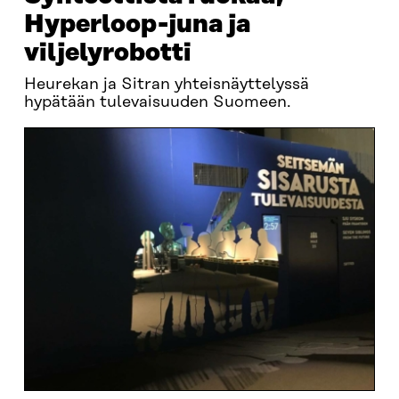
Hyperloop-juna ja
viljelyrobotti
Heurekan ja Sitran yhteisnäyttelyssä
hypätään tulevaisuuden Suomeen.