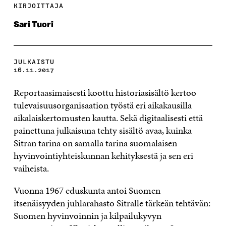
KIRJOITTAJA
Sari Tuori
JULKAISTU
16.11.2017
Reportaasimaisesti koottu historiasisältö kertoo
tulevaisuusorganisaation työstä eri aikakausilla
aikalaiskertomusten kautta. Sekä digitaalisesti että
painettuna julkaisuna tehty sisältö avaa, kuinka
Sitran tarina on samalla tarina suomalaisen
hyvinvointiyhteiskunnan kehityksestä ja sen eri
vaiheista.
Vuonna 1967 eduskunta antoi Suomen
itsenäisyyden juhlarahasto Sitralle tärkeän tehtävän:
Suomen hyvinvoinnin ja kilpailukyvyn