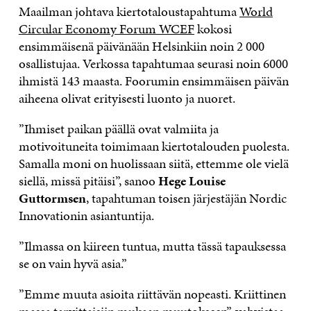
Maailman johtava kiertotaloustapahtuma
World
Circular Economy Forum WCEF
kokosi
ensimmäisenä päivänään Helsinkiin noin 2 000
osallistujaa. Verkossa tapahtumaa seurasi noin 6000
ihmistä 143 maasta. Foorumin ensimmäisen päivän
aiheena olivat erityisesti luonto ja nuoret.
”Ihmiset paikan päällä ovat valmiita ja
motivoituneita toimimaan kiertotalouden puolesta.
Samalla moni on huolissaan siitä, ettemme ole vielä
siellä, missä pitäisi”, sanoo
Hege Louise
Guttormsen
, tapahtuman toisen järjestäjän Nordic
Innovationin asiantuntija.
”Ilmassa on kiireen tuntua, mutta tässä tapauksessa
se on vain hyvä asia.”
”Emme muuta asioita riittävän nopeasti. Kriittinen