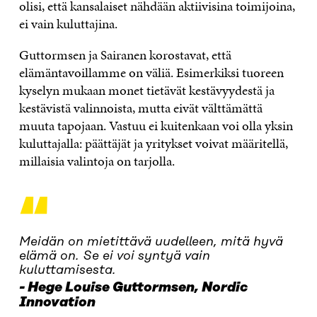
olisi, että kansalaiset nähdään aktiivisina toimijoina,
ei vain kuluttajina.
Guttormsen ja Sairanen korostavat, että
elämäntavoillamme on väliä. Esimerkiksi tuoreen
kyselyn mukaan monet tietävät kestävyydestä ja
kestävistä valinnoista, mutta eivät välttämättä
muuta tapojaan. Vastuu ei kuitenkaan voi olla yksin
kuluttajalla: päättäjät ja yritykset voivat määritellä,
millaisia valintoja on tarjolla.
“
Meidän on mietittävä uudelleen, mitä hyvä
elämä on. Se ei voi syntyä vain
kuluttamisesta.
Hege Louise Guttormsen, Nordic
Innovation