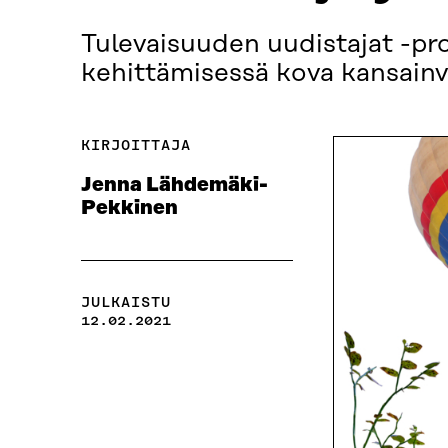
Tulevaisuuden uudistajat -pr
kehittämisessä kova kansainv
KIRJOITTAJA
Jenna Lähdemäki-
Pekkinen
JULKAISTU
12.02.2021