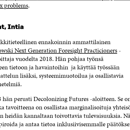
ex problems
.
t, In
t
ia
kkitieteellinen ennakoinnin ammattilainen
owski
Next
Generation
Foresight
Practicioners
-
ittaja vuodelta 2018
.
Hän pohjaa työnsä
seen
tietoon ja havaintoihin
ja käyttää työssään
attelun lisäksi, systeemimuotoilua ja osallista
via
etelmiä.
hän perusti Decolonizing Futures -aloitteen. Se on
ka tavoitteena on osallistaa marginalisoituja yhteis
n heidän kannaltaan toivottavia tulevaisuuksia. N
piroida ja antaa tietoa inklusiivisemmalle päätökse