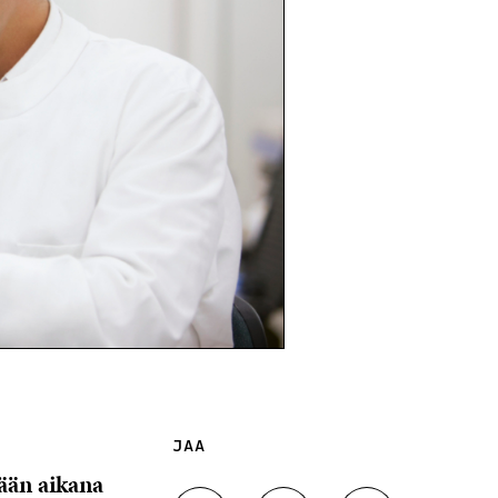
JAA
ään aikana