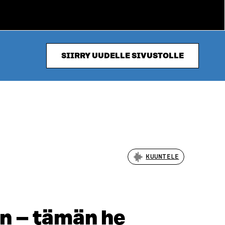
SIIRRY UUDELLE SIVUSTOLLE
KUUNTELE
n – tämän he