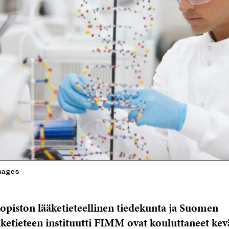
mages
iopiston lääketieteellinen tiedekunta ja Suomen
ketieteen instituutti FIMM ovat kouluttaneet kev