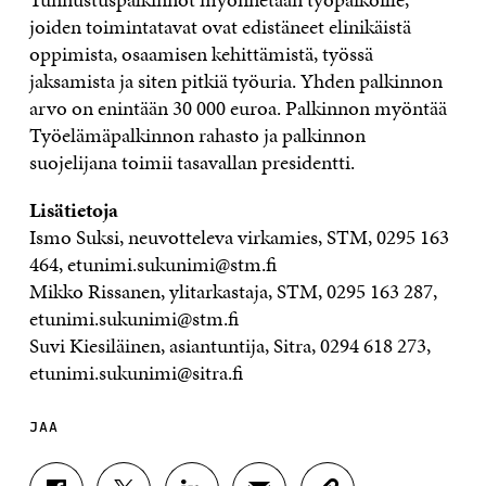
joiden toimintatavat ovat edistäneet elinikäistä
oppimista, osaamisen kehittämistä, työssä
jaksamista ja siten pitkiä työuria. Yhden palkinnon
arvo on enintään 30 000 euroa. Palkinnon myöntää
Työelämäpalkinnon rahasto ja palkinnon
suojelijana toimii tasavallan presidentti.
Lisätietoja
Ismo Suksi, neuvotteleva virkamies, STM, 0295 163
464, etunimi.sukunimi@stm.fi
Mikko Rissanen, ylitarkastaja, STM, 0295 163 287,
etunimi.sukunimi@stm.fi
Suvi Kiesiläinen, asiantuntija, Sitra, 0294 618 273,
etunimi.sukunimi@sitra.fi
JAA