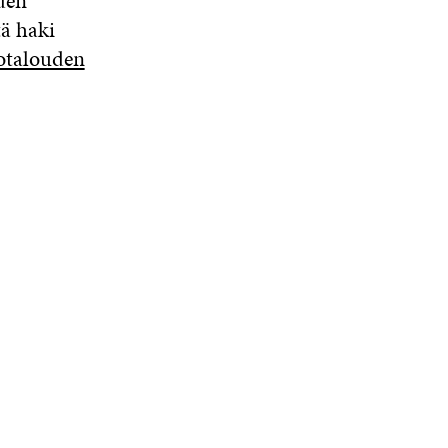
den
tä haki
otalouden