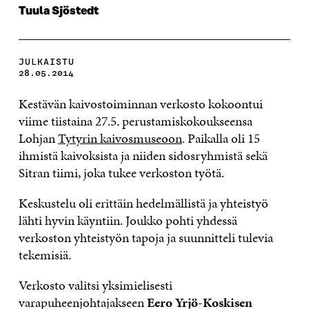
Tuula Sjöstedt
JULKAISTU
28.05.2014
Kestävän kaivostoiminnan verkosto kokoontui
viime tiistaina 27.5. perustamiskokoukseensa
Lohjan
Tytyrin kaivosmuseoon
. Paikalla oli 15
ihmistä kaivoksista ja niiden sidosryhmistä sekä
Sitran tiimi, joka tukee verkoston työtä.
Keskustelu oli erittäin hedelmällistä ja yhteistyö
lähti hyvin käyntiin. Joukko pohti yhdessä
verkoston yhteistyön tapoja ja suunnitteli tulevia
tekemisiä.
Verkosto valitsi yksimielisesti
varapuheenjohtajakseen
Eero Yrjö-Koskisen