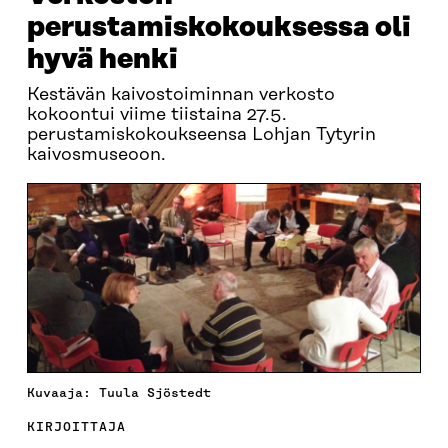
perustamiskokouksessa oli
hyvä henki
Kestävän kaivostoiminnan verkosto
kokoontui viime tiistaina 27.5.
perustamiskokoukseensa Lohjan Tytyrin
kaivosmuseoon.
Kuvaaja: Tuula Sjöstedt
KIRJOITTAJA