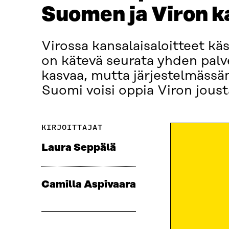
Suomen ja Viron k
Virossa kansalaisaloitteet kä
on kätevä seurata yhden palv
kasvaa, mutta järjestelmässä
Suomi voisi oppia Viron joust
KIRJOITTAJAT
Laura Seppälä
Camilla Aspivaara