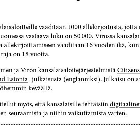
laisaloitteille vaaditaan 1000 allekirjoitusta, jotta
Suomessa vastaava luku on 50 000. Virossa kansalai
a allekirjoittamiseen vaaditaan 16 vuoden ikä, kun
raja on 18 vuotta.
omen ja Viron kansalaisaloitejärjestelmistä
Citizens’
nd Estonia
-julkaisusta (englanniksi). Julkaisu on s
öhemmin keväällä.
itellut myös, että kansalaisille tehtäisiin
digitaaline
en seuraamista ja niihin vaikuttamista varten.