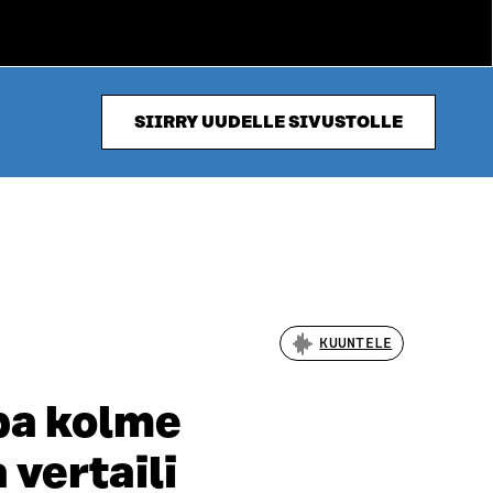
SIIRRY UUDELLE SIVUSTOLLE
KUUNTELE
opa kolme
vertaili