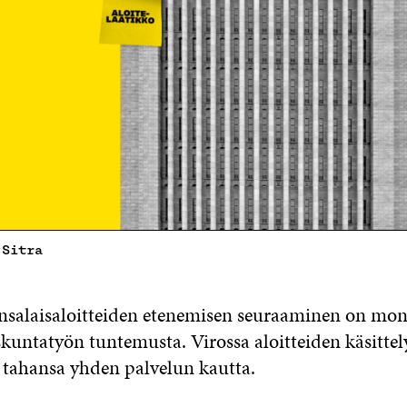
 Sitra
salaisaloitteiden etenemisen seuraaminen on mo
skuntatyön tuntemusta. Virossa aloitteiden käsittel
 tahansa yhden palvelun kautta.