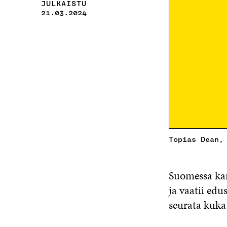
JULKAISTU
21.03.2024
Topias Dean,
Suomessa kan
ja vaatii edu
seurata kuka