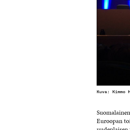
Kuva: Kimmo 
Suomalainen t
Euroopan toi
uudenlaisen 