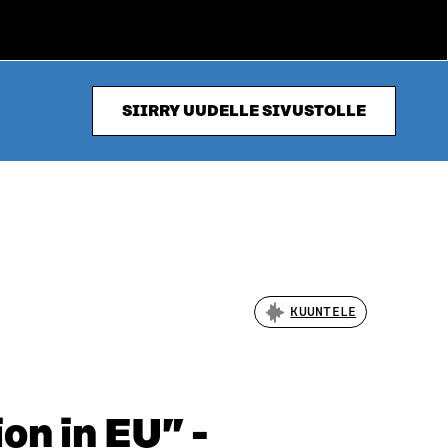
SIIRRY UUDELLE SIVUSTOLLE
KUUNTELE
on in EU” -