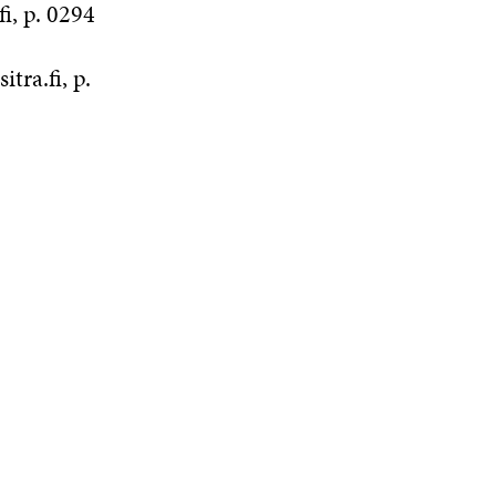
fi, p. 0294
tra.fi, p.