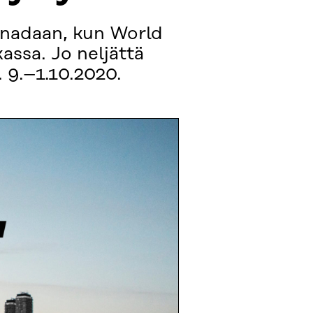
anadaan, kun World
ssa. Jo neljättä
 9.–1.10.2020.