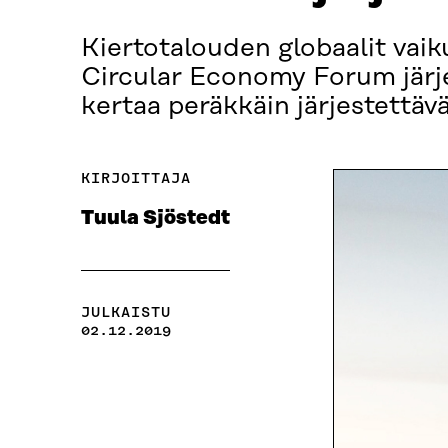
Kiertotalouden globaalit vai
Circular Economy Forum järje
kertaa peräkkäin järjestettä
KIRJOITTAJA
Tuula Sjöstedt
JULKAISTU
02.12.2019