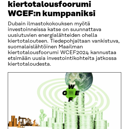
kiertotalousfoorumi
WCEF:n kumppaniksi
Dubain ilmastokokouksen myötä
investoinneissa katse on suunnattava
uusiutuvien energialähteiden ohella
kiertotalouteen. Tiedepohjaltaan vankistuva,
suomalaislähtöinen Maailman
kiertotalousfoorumi WCEF2024 kannustaa
etsimään uusia investointikohteita jatkossa
kiertotaloudesta.