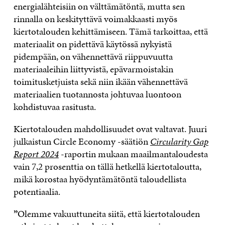
energialähteisiin on välttämätöntä, mutta sen
rinnalla on keskityttävä voimakkaasti myös
kiertotalouden kehittämiseen. Tämä tarkoittaa, että
materiaalit on pidettävä käytössä nykyistä
pidempään, on vähennettävä riippuvuutta
materiaaleihin liittyvistä, epävarmoistakin
toimitusketjuista sekä niin ikään vähennettävä
materiaalien tuotannosta johtuvaa luontoon
kohdistuvaa rasitusta.
Kiertotalouden mahdollisuudet ovat valtavat. Juuri
julkaistun Circle Economy -säätiön
Circularity Gap
Report 2024
-raportin mukaan maailmantaloudesta
vain 7,2 prosenttia on tällä hetkellä kiertotaloutta,
mikä korostaa hyödyntämätöntä taloudellista
potentiaalia.
”
Olemme vakuuttuneita siitä, että kiertotalouden