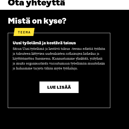
Ota yhteyttä
Mistä on kyse?
TEEMA
Uusi työelämä ja kestävä talous
Sitran Uusi työelämä ja kestävä talous -teema edistää työhön
ja talouteen liittyvien uudenlaisten ratkaisujen kokeilua ja
käyttöönottoa Suomessa. Kannustamme yksilöitä, yrityksiä
ja muita organisaatioita varautumaan työelämän muutoksiin
ja haluamme tarjota tähän myös työkaluja.
LUE LISÄÄ