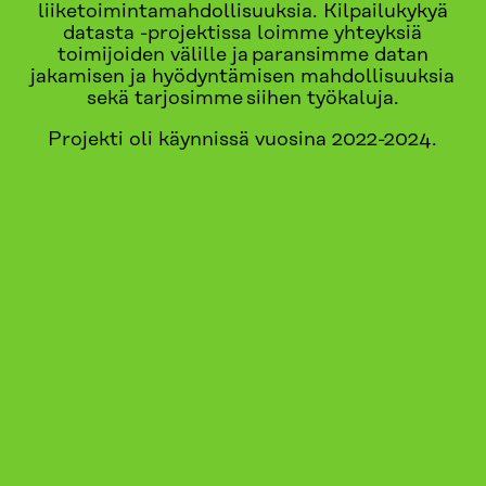
liiketoimintamahdollisuuksia. Kilpailukykyä
datasta -projektissa loimme yhteyksiä
toimijoiden välille ja paransimme datan
jakamisen ja hyödyntämisen mahdollisuuksia
sekä tarjosimme siihen työkaluja.
Projekti oli käynnissä vuosina 2022-2024.