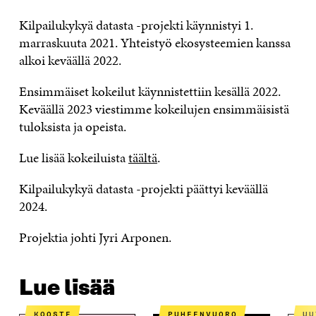
Kilpailukykyä datasta -projekti käynnistyi 1.
marraskuuta 2021. Yhteistyö ekosysteemien kanssa
alkoi keväällä 2022.
Ensimmäiset kokeilut käynnistettiin kesällä 2022.
Keväällä 2023 viestimme kokeilujen ensimmäisistä
tuloksista ja opeista.
Lue lisää kokeiluista
täältä
.
Kilpailukykyä datasta -projekti päättyi keväällä
2024.
Projektia johti Jyri Arponen.
Lue lisää
KOOSTE
PUHEENVUORO
U