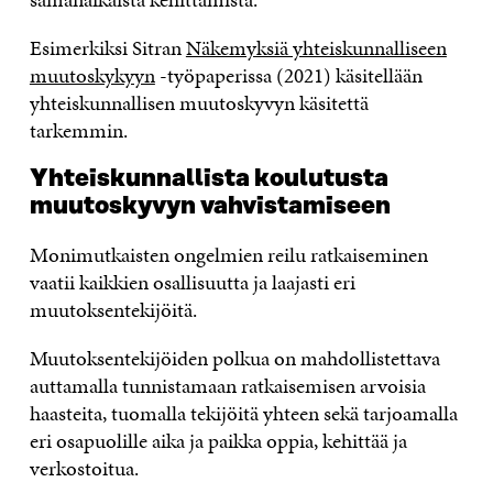
Esimerkiksi Sitran
Näkemyksiä yhteiskunnalliseen
muutoskykyyn
-työpaperissa (2021) käsitellään
yhteiskunnallisen muutoskyvyn käsitettä
tarkemmin.
Yhteiskunnallista koulutusta
muutoskyvyn vahvistamiseen
Monimutkaisten ongelmien reilu ratkaiseminen
vaatii kaikkien osallisuutta ja laajasti eri
muutoksentekijöitä. ​
Muutoksentekijöiden polkua on mahdollistettava
auttamalla tunnistamaan ratkaisemisen arvoisia
haasteita, tuomalla tekijöitä yhteen sekä tarjoamalla
eri osapuolille aika ja paikka oppia, kehittää ja
verkostoitua.​