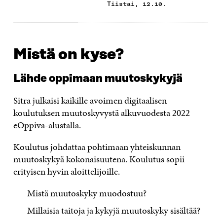
tiistai, 12.10.
Mistä on kyse?
Lähde oppimaan muutoskykyjä
Sitra julkaisi kaikille avoimen digitaalisen
koulutuksen muutoskyvystä alkuvuodesta 2022
eOppiva-alustalla.
Koulutus johdattaa pohtimaan yhteiskunnan
muutoskykyä kokonaisuutena. Koulutus sopii
erityisen hyvin aloittelijoille.
Mistä muutoskyky muodostuu?
Millaisia taitoja ja kykyjä muutoskyky sisältää?