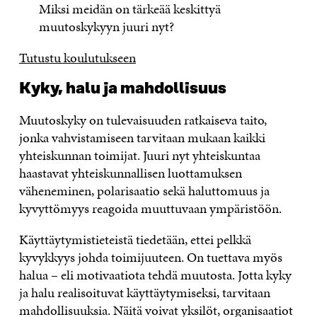
Miksi meidän on tärkeää keskittyä
muutoskykyyn juuri nyt?
Tutustu koulutukseen
Kyky, halu ja mahdollisuus
Muutoskyky on tulevaisuuden ratkaiseva taito,
jonka vahvistamiseen tarvitaan mukaan kaikki
yhteiskunnan toimijat. Juuri nyt yhteiskuntaa
haastavat yhteiskunnallisen luottamuksen
väheneminen, polarisaatio sekä haluttomuus ja
kyvyttömyys reagoida muuttuvaan ympäristöön.
Käyttäytymistieteistä tiedetään, ettei pelkkä
kyvykkyys johda toimijuuteen. On tuettava myös
halua – eli motivaatiota tehdä muutosta. Jotta kyky
ja halu realisoituvat käyttäytymiseksi, tarvitaan
mahdollisuuksia. ​Näitä voivat yksilöt, organisaatiot