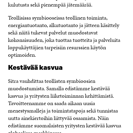
kulutusta sekä pienempää jätemäärää.
Teollisissa symbiooseissa teollinen toiminta,
energiantuotanto, alkutuotanto ja jätteen käsittely
sekä näitä tukevat palvelut muodostavat
kokonaisuuden, joka tuottaa tuotteita ja palveluita
loppukäyttäjien tarpeisiin resurssien käytön
optimoiden.
Kestävää kasvua
Sitra vauhdittaa teollisten symbioosien
muodostumista. Samalla edistämme kestävää
kasvua ja yritysten liiketoiminnan kehittämistä.
Tavoitteenamme on saada aikaan uusia
menestysmalleja ja toimintatapoja sekä tunnistaa
uutta ainekiertoihin liittyvää osaamista. Näin
edistämme suomalaisten yritysten kestävää kasvua
globaalissa markkinassa.