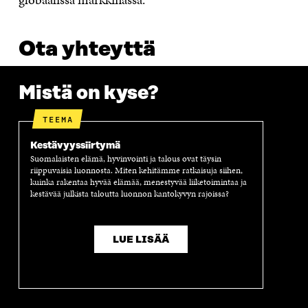
Ota yhteyttä
Mistä on kyse?
TEEMA
Kestävyyssiirtymä
Suomalaisten elämä, hyvinvointi ja talous ovat täysin
riippuvaisia luonnosta. Miten kehitämme ratkaisuja siihen,
kuinka rakentaa hyvää elämää, menestyvää liiketoimintaa ja
kestävää julkista taloutta luonnon kantokyvyn rajoissa?
LUE LISÄÄ