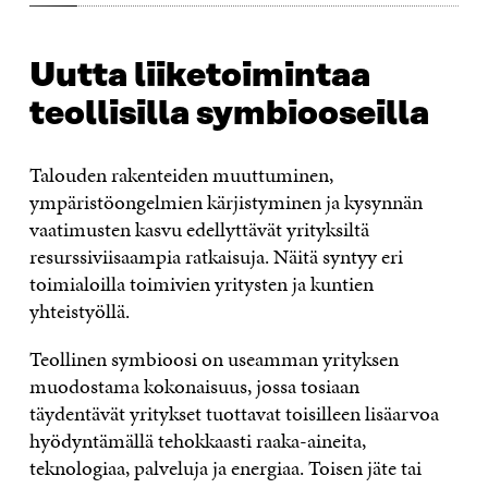
Uutta liiketoimintaa
teollisilla symbiooseilla
Talouden rakenteiden muuttuminen,
ympäristöongelmien kärjistyminen ja kysynnän
vaatimusten kasvu edellyttävät yrityksiltä
resurssiviisaampia ratkaisuja. Näitä syntyy eri
toimialoilla toimivien yritysten ja kuntien
yhteistyöllä.
Teollinen symbioosi on useamman yrityksen
muodostama kokonaisuus, jossa tosiaan
täydentävät yritykset tuottavat toisilleen lisäarvoa
hyödyntämällä tehokkaasti raaka-aineita,
teknologiaa, palveluja ja energiaa. Toisen jäte tai