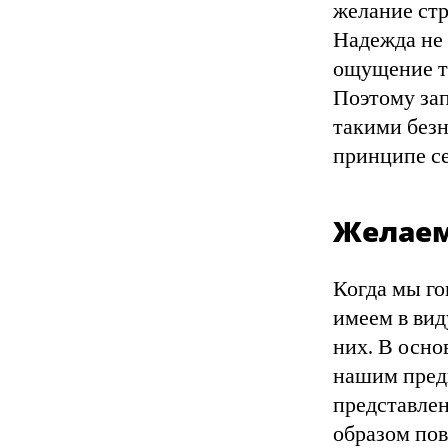
желание стр
Надежда не 
ощущение то
Поэтому за
такими безн
принципе се
Желаем
Когда мы го
имеем в вид
них. В осно
нашим предп
представлен
образом пов