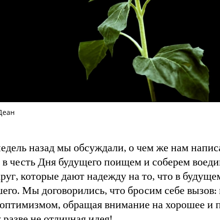
Деан
едель назад мы обсуждали, о чем же нам написа
 в честь Дня будущего поищем и соберем воеди
руг, которые дают надежду на то, что в будуще
его. Мы договорились, что бросим себе вызов
 оптимизмом, обращая внимание на хорошее и 
 разве не отличная идея!