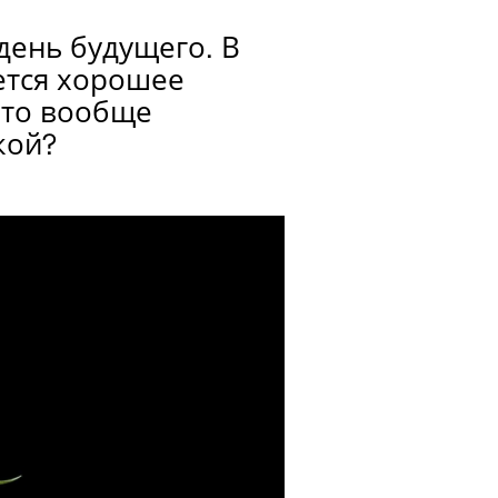
день будущего. В
ется хорошее
это вообще
кой?