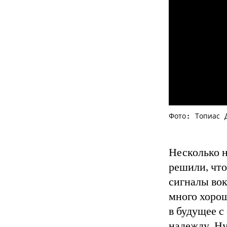
Фото: Топиас 
Несколько н
решили, что
сигналы вок
много хорош
в будущее с
надежду. Ну