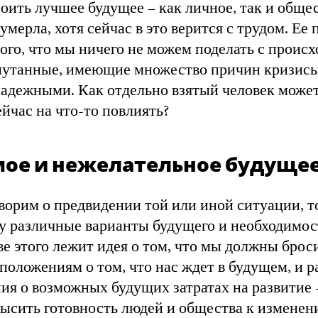
оить лучшее будущее – как личное, так и обще
умерла, хотя сейчас в это верится с трудом. Ее 
го, что мы ничего не можем поделать с проис
путанные, имеющие множество причин кризисы
адежными. Как отдельно взятый человек может
йчас на что-то повлиять?
ое и нежелательное будуще
ворим о предвидении той или иной ситуации, т
у различные варианты будущего и необходимос
ве этого лежит идея о том, что мы должны брос
оложениям о том, что нас ждет в будущем, и 
ия о возможных будущих затратах на развитие 
ысить готовность людей и общества к изменен