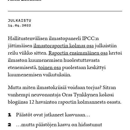
JULKAISTU
14.04.2022
Hallitustenvälisen ilmastopaneeli IPCC:n
jättimäisen
ilmastoraportin kolmas osa
julkaistiin
reilu viikko sitten.
Raportin ensimmäinen osa
kertoi
ilmaston kuumenemisen huolestuttavasta
etenemisestä,
toinen osa
puolestaan keskittyi
kuumenemisen vaikutuksiin.
Mutta miten ilmastokriisiä voidaan torjua? Sitran
vanhempi neuvonantaja Oras Tynkkynen kokosi
blogiinsa 12 havaintoa raportin kolmannesta osasta.
Päästöt ovat jatkaneet kasvuaan…
…mutta päästöjen kasvu on hidastunut