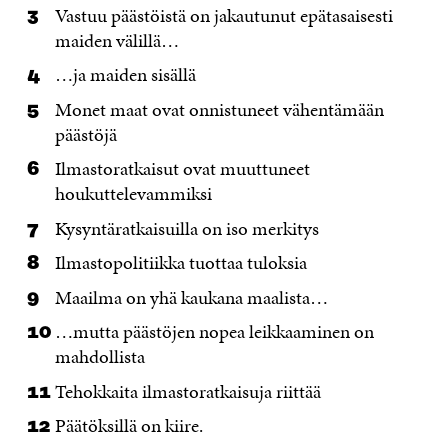
Vastuu päästöistä on jakautunut epätasaisesti
maiden välillä…
…ja maiden sisällä
Monet maat ovat onnistuneet vähentämään
päästöjä
Ilmastoratkaisut ovat muuttuneet
houkuttelevammiksi
Kysyntäratkaisuilla on iso merkitys
Ilmastopolitiikka tuottaa tuloksia
Maailma on yhä kaukana maalista…
…mutta päästöjen nopea leikkaaminen on
mahdollista
Tehokkaita ilmastoratkaisuja riittää
Päätöksillä on kiire.