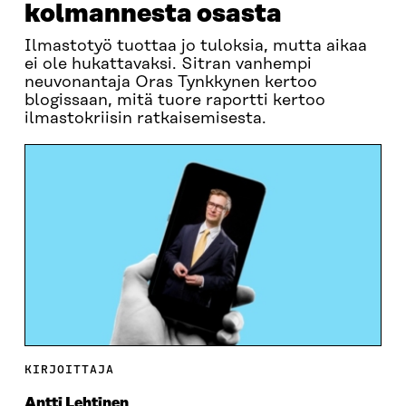
kolmannesta osasta
Ilmastotyö tuottaa jo tuloksia, mutta aikaa
ei ole hukattavaksi. Sitran vanhempi
neuvonantaja Oras Tynkkynen kertoo
blogissaan, mitä tuore raportti kertoo
ilmastokriisin ratkaisemisesta.
KIRJOITTAJA
Antti Lehtinen