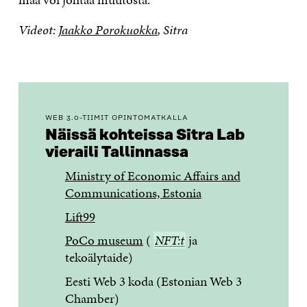
Videot:
Jaakko Porokuokka
, Sitra
WEB 3.0-TIIMIT OPINTOMATKALLA
Näissä kohteissa Sitra Lab
vieraili Tallinnassa
Ministry of Economic Affairs and
Communications, Estonia
Lift99
PoCo museum
(
NFT:t
NFT:t
ja
tekoälytaide)
Eesti Web 3 koda (Estonian Web 3
Chamber)