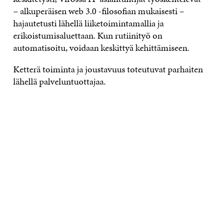
– alkuperäisen web 3.0 -filosofian mukaisesti –
hajautetusti lähellä liiketoimintamallia ja
erikoistumisaluettaan. Kun rutiinityö on
automatisoitu, voidaan keskittyä kehittämiseen.
Ketterä toiminta ja joustavuus toteutuvat parhaiten
lähellä palveluntuottajaa.