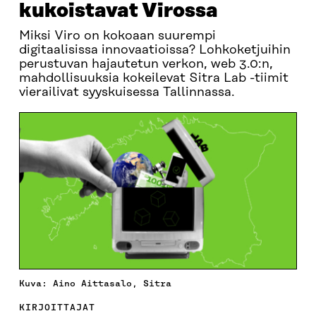
kukoistavat Virossa
Miksi Viro on kokoaan suurempi
digitaalisissa innovaatioissa? Lohkoketjuihin
perustuvan hajautetun verkon, web 3.0:n,
mahdollisuuksia kokeilevat Sitra Lab -tiimit
vierailivat syyskuisessa Tallinnassa.
Kuva: Aino Aittasalo, Sitra
KIRJOITTAJAT