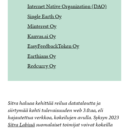
Internet Native Organization (DAO)
Single Earth Oy
Minterest Oy
Kanvas.ai Oy
EasyFeedbackToken Oy
Earthians Oy
Redcurry Oy
Sitra haluaa kehittää reilua datataloutta ja
siirtymää kohti tulevaisuuden web 3.0:aa, eli
hajautettua verkkoa, kokeilujen avulla. Syksyn 2023
Sitra Labissä
suomalaiset toimijat voivat kokeilla