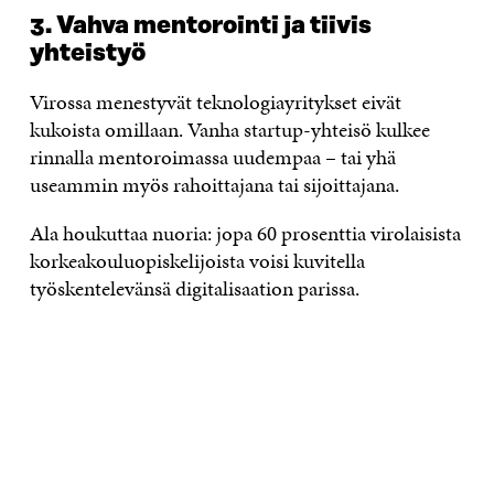
3. Vahva mentorointi ja tiivis
yhteistyö
Virossa menestyvät teknologiayritykset eivät
kukoista omillaan. Vanha startup-yhteisö kulkee
rinnalla mentoroimassa uudempaa – tai yhä
useammin myös rahoittajana tai sijoittajana.
Ala houkuttaa nuoria: jopa 60 prosenttia virolaisista
korkeakouluopiskelijoista voisi kuvitella
työskentelevänsä digitalisaation parissa.