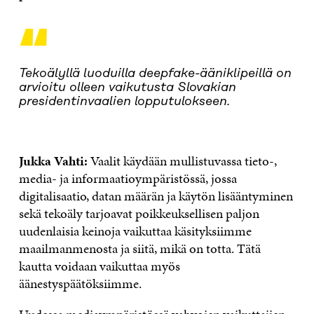
“
Tekoälyllä luoduilla deepfake-ääniklipeillä on
arvioitu olleen vaikutusta Slovakian
presidentinvaalien lopputulokseen.
Jukka Vahti:
Vaalit käydään mullistuvassa tieto-,
media- ja informaatioympäristössä, jossa
digitalisaatio, datan määrän ja käytön lisääntyminen
sekä tekoäly tarjoavat poikkeuksellisen paljon
uudenlaisia keinoja vaikuttaa käsityksiimme
maailmanmenosta ja siitä, mikä on totta. Tätä
kautta voidaan vaikuttaa myös
äänestyspäätöksiimme.