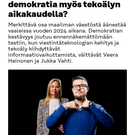
demokratia myös tekoälyn
aikakaudella?
Merkittävä osa maailman väestöstä äänestää
vaaleissa vuoden 2024 aikana. Demokratian
kestävyys joutuu ennennäkemättömään
testiin, kun viestintäteknologian kehitys ja
tekoäly kiihdyttävät
informaatiovaikuttamista, väittävät Veera
Heinonen ja Jukka Vahti.