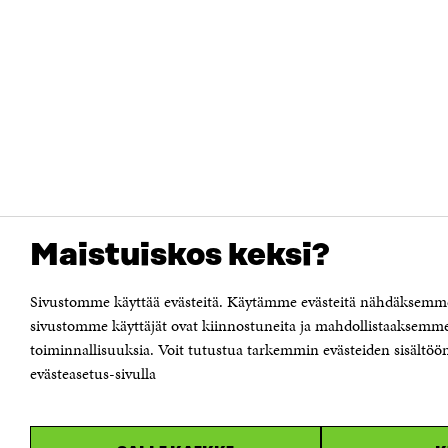
Maistuiskos keksi?
Sivustomme käyttää evästeitä. Käytämme evästeitä nähdäksemme 
sivustomme käyttäjät ovat kiinnostuneita ja mahdollistaaksemme
toiminnallisuuksia. Voit tutustua tarkemmin evästeiden sisältöön 
evästeasetus-sivulla