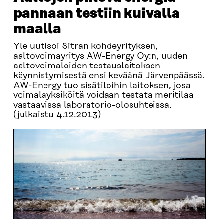
pannaan testiin kuivalla
maalla
Yle uutisoi Sitran kohdeyrityksen,
aaltovoimayritys AW-Energy Oy:n, uuden
aaltovoimaloiden testauslaitoksen
käynnistymisestä ensi keväänä Järvenpäässä.
AW-Energy tuo sisätiloihin laitoksen, josa
voimalayksiköitä voidaan testata meritilaa
vastaavissa laboratorio-olosuhteissa.
(julkaistu 4.12.2013)