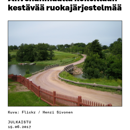
kestävää ruokajärjestelmää
Kuva: Flickr / Henri Sivonen
JULKAISTU
15.06.2017