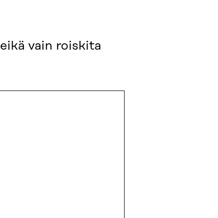
eikä vain roiskita