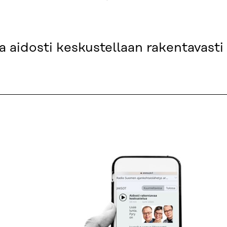
 aidosti keskustellaan rakentavasti 