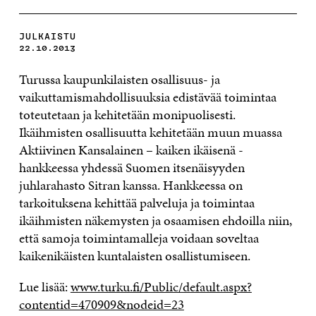
JULKAISTU
22.10.2013
Turussa kaupunkilaisten osallisuus- ja
vaikuttamismahdollisuuksia edistävää toimintaa
toteutetaan ja kehitetään monipuolisesti.
Ikäihmisten osallisuutta kehitetään muun muassa
Aktiivinen Kansalainen – kaiken ikäisenä -
hankkeessa yhdessä Suomen itsenäisyyden
juhlarahasto Sitran kanssa. Hankkeessa on
tarkoituksena kehittää palveluja ja toimintaa
ikäihmisten näkemysten ja osaamisen ehdoilla niin,
että samoja toimintamalleja voidaan soveltaa
kaikenikäisten kuntalaisten osallistumiseen.
Lue lisää:
www.turku.fi/Public/default.aspx?
contentid=470909&nodeid=23