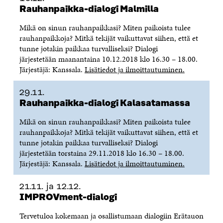
Rauhanpaikka-dialogi Malmilla
Mikä on sinun rauhanpaikkasi? Miten paikoista tulee
rauhanpaikkoja? Mitkä tekijät vaikuttavat siihen, että et
tunne jotakin paikkaa turvalliseksi? Dialogi
järjestetään maanantaina 10.12.2018 klo 16.30 – 18.00.
Järjestäjä: Kanssala.
Lisätiedot ja ilmoittautuminen.
29.11.
Rauhanpaikka-dialogi Kalasatamassa
Mikä on sinun rauhanpaikkasi? Miten paikoista tulee
rauhanpaikkoja? Mitkä tekijät vaikuttavat siihen, että et
tunne jotakin paikkaa turvalliseksi? Dialogi
järjestetään torstaina 29.11.2018 klo 16.30 – 18.00.
Järjestäjä: Kanssala.
Lisätiedot ja ilmoittautuminen.
21.11. ja 12.12.
IMPROVment-dialogi
Tervetuloa kokemaan ja osallistumaan dialogiin Erätauon