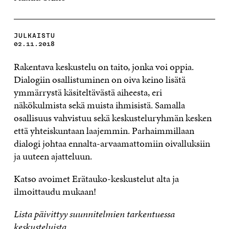
JULKAISTU
02.11.2018
Rakentava keskustelu on taito, jonka voi oppia.
Dialogiin osallistuminen on oiva keino lisätä
ymmärrystä käsiteltävästä aiheesta, eri
näkökulmista sekä muista ihmisistä. Samalla
osallisuus vahvistuu sekä keskusteluryhmän kesken
että yhteiskuntaan laajemmin. Parhaimmillaan
dialogi johtaa ennalta-arvaamattomiin oivalluksiin
ja uuteen ajatteluun.
Katso avoimet Erätauko-keskustelut alta ja
ilmoittaudu mukaan!
Lista päivittyy suunnitelmien tarkentuessa
keskusteluista.