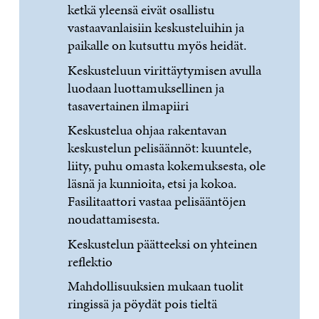
ketkä yleensä eivät osallistu
vastaavanlaisiin keskusteluihin ja
paikalle on kutsuttu myös heidät.
Keskusteluun virittäytymisen avulla
luodaan luottamuksellinen ja
tasavertainen ilmapiiri
Keskustelua ohjaa rakentavan
keskustelun pelisäännöt: kuuntele,
liity, puhu omasta kokemuksesta, ole
läsnä ja kunnioita, etsi ja kokoa.
Fasilitaattori vastaa pelisääntöjen
noudattamisesta.
Keskustelun päätteeksi on yhteinen
reflektio
Mahdollisuuksien mukaan tuolit
ringissä ja pöydät pois tieltä