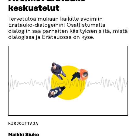
keskustelut
Tervetuloa mukaan kaikille avoimiin
Erätauko-dialogeihin! Osallistumalla
dialogiin saa parhaiten käsityksen siitä, mistä
dialogissa ja Erätauossa on kyse.
KIRJOITTAJA
Maikki Siuko