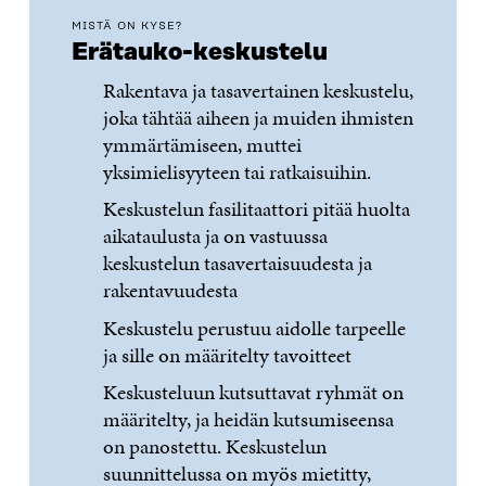
MISTÄ ON KYSE?
Erätauko-keskustelu
Rakentava ja tasavertainen keskustelu,
joka tähtää aiheen ja muiden ihmisten
ymmärtämiseen, muttei
yksimielisyyteen tai ratkaisuihin.
Keskustelun fasilitaattori pitää huolta
aikataulusta ja on vastuussa
keskustelun tasavertaisuudesta ja
rakentavuudesta
Keskustelu perustuu aidolle tarpeelle
ja sille on määritelty tavoitteet
Keskusteluun kutsuttavat ryhmät on
määritelty, ja heidän kutsumiseensa
on panostettu. Keskustelun
suunnittelussa on myös mietitty,