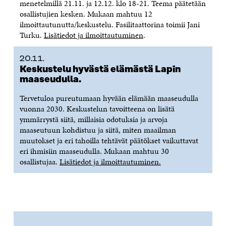
menetelmillä 21.11. ja 12.12. klo 18-21. Teema päätetään
osallistujien kesken. Mukaan mahtuu 12
ilmoittautunutta/keskustelu. Fasilitaattorina toimii Jani
Turku.
Lisätiedot ja ilmoittautuminen
.
20.11.
Keskustelu hyvästä elämästä Lapin
maaseudulla.
Tervetuloa pureutumaan hyvään elämään maaseudulla
vuonna 2030. Keskustelun tavoitteena on lisätä
ymmärrystä siitä, millaisia odotuksia ja arvoja
maaseutuun kohdistuu ja siitä, miten maailman
muutokset ja eri tahoilla tehtävät päätökset vaikuttavat
eri ihmisiin maaseudulla. Mukaan mahtuu 30
osallistujaa.
Lisätiedot ja ilmoittautuminen.